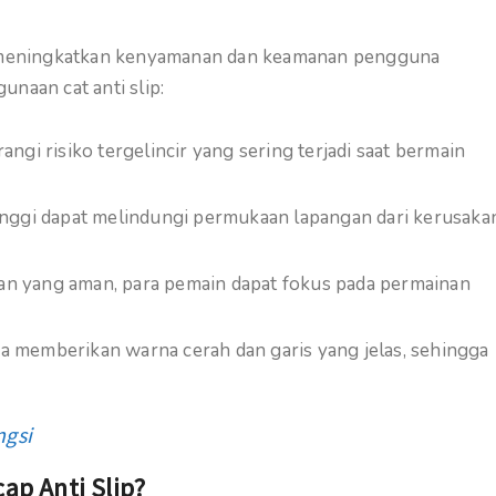
am meningkatkan kenyamanan dan keamanan pengguna
naan cat anti slip:
gi risiko tergelincir yang sering terjadi saat bermain
tinggi dapat melindungi permukaan lapangan dari kerusaka
 yang aman, para pemain dapat fokus pada permainan
a memberikan warna cerah dan garis yang jelas, sehingga
ngsi
ap Anti Slip?