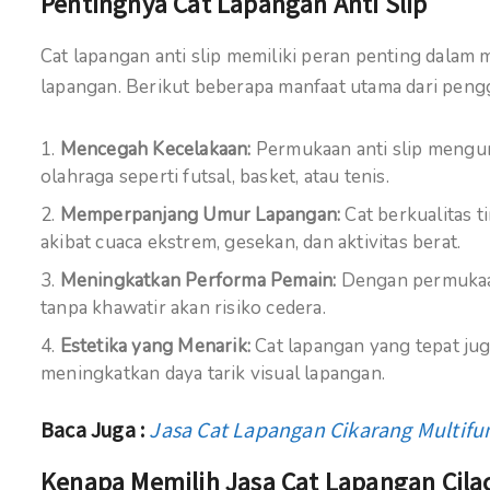
Pentingnya Cat Lapangan Anti Slip
Cat lapangan anti slip memiliki peran penting dal
lapangan. Berikut beberapa manfaat utama dari penggu
Mencegah Kecelakaan:
Permukaan anti slip menguran
olahraga seperti futsal, basket, atau tenis.
Memperpanjang Umur Lapangan:
Cat berkualitas 
akibat cuaca ekstrem, gesekan, dan aktivitas berat.
Meningkatkan Performa Pemain:
Dengan permukaan
tanpa khawatir akan risiko cedera.
Estetika yang Menarik:
Cat lapangan yang tepat jug
meningkatkan daya tarik visual lapangan.
Baca Juga :
Jasa Cat Lapangan Cikarang Multifu
Kenapa Memilih Jasa Cat Lapangan Cilac