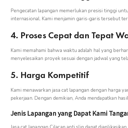
Pengecatan lapangan memerlukan presisi tinggi untu
internasional. Kami menjamin garis-garis tersebut ter
4.
Proses Cepat dan Tepat W
Kami memahami bahwa waktu adalah hal yang berharg
menyelesaikan proyek sesuai dengan jadwal yang tel
5.
Harga Kompetitif
Kami menawarkan jasa cat lapangan dengan harga yan
pekerjaan. Dengan demikian, Anda mendapatkan hasil
Jenis Lapangan yang Dapat Kami Tanga
Jasa cat lapangan Cilacap anti slip dapat diaplikasikan