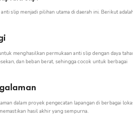
nti slip menjadi pilihan utama di daerah ini. Berikut adala
gi
ntuk menghasilkan permukaan anti slip dengan daya taha
gesekan, dan beban berat, sehingga cocok untuk berbagai
ngalaman
alaman dalam proyek pengecatan lapangan di berbagai lokas
 memastikan hasil akhir yang sempurna.