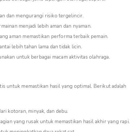
 dan mengurangi risiko tergelincir.
rmainan menjadi lebih aman dan nyaman.
yang aman memastikan performa terbaik pemain.
ai lebih tahan lama dan tidak licin.
nakan untuk berbagai macam aktivitas olahraga.
s untuk memastikan hasil yang optimal. Berikut adalah
i kotoran, minyak, dan debu.
ian yang rusak untuk memastikan hasil akhir yang rapi.
tuk meningkatkan daya rekat cat.