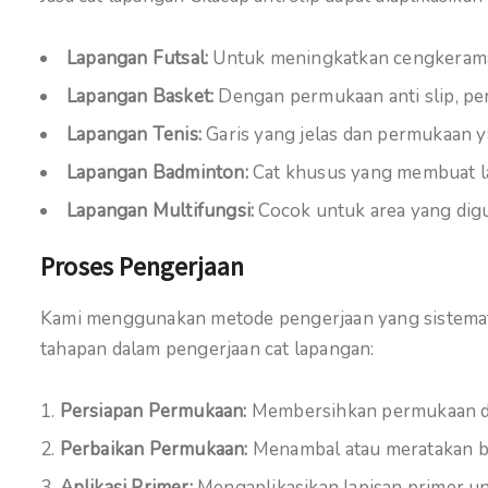
Lapangan Futsal:
Untuk meningkatkan cengkeraman
Lapangan Basket:
Dengan permukaan anti slip, pe
Lapangan Tenis:
Garis yang jelas dan permukaan 
Lapangan Badminton:
Cat khusus yang membuat lant
Lapangan Multifungsi:
Cocok untuk area yang digu
Proses Pengerjaan
Kami menggunakan metode pengerjaan yang sistemati
tahapan dalam pengerjaan cat lapangan:
Persiapan Permukaan:
Membersihkan permukaan dar
Perbaikan Permukaan:
Menambal atau meratakan bag
Aplikasi Primer:
Mengaplikasikan lapisan primer un