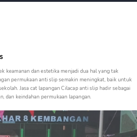
s
ek keamanan dan estetika menjadi dua hal yang tak
ngan permukaan anti slip semakin meningkat, baik untuk
kolah. Jasa cat lapangan Cilacap anti slip hadir sebagai
an, dan keindahan permukaan lapangan.