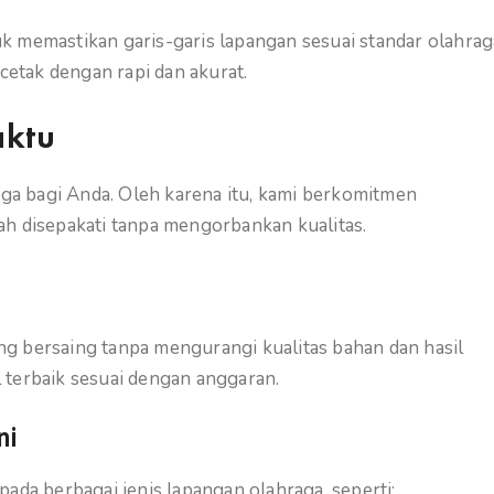
k memastikan garis-garis lapangan sesuai standar olahrag
cetak dengan rapi dan akurat.
aktu
a bagi Anda. Oleh karena itu, kami berkomitmen
ah disepakati tanpa mengorbankan kualitas.
g bersaing tanpa mengurangi kualitas bahan dan hasil
 terbaik sesuai dengan anggaran.
ni
 pada berbagai jenis lapangan olahraga, seperti: