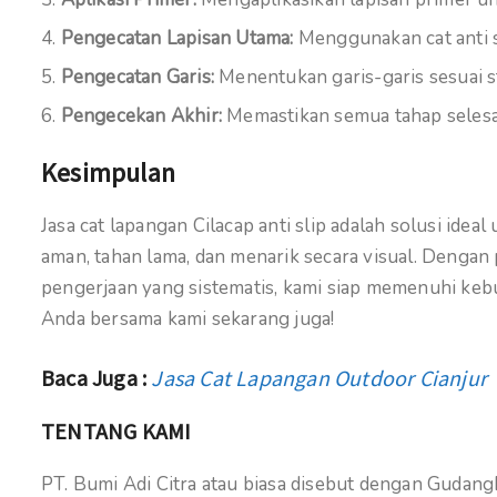
Pengecatan Lapisan Utama:
Menggunakan cat anti sl
Pengecatan Garis:
Menentukan garis-garis sesuai st
Pengecekan Akhir:
Memastikan semua tahap selesai
Kesimpulan
Jasa cat lapangan Cilacap anti slip adalah solusi id
aman, tahan lama, dan menarik secara visual. Dengan 
pengerjaan yang sistematis, kami siap memenuhi keb
Anda bersama kami sekarang juga!
Baca Juga :
Jasa Cat Lapangan Outdoor Cianjur
TENTANG KAMI
PT. Bumi Adi Citra atau biasa disebut dengan Gudan