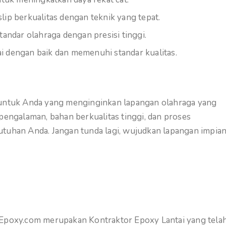
ip berkualitas dengan teknik yang tepat.
andar olahraga dengan presisi tinggi.
 dengan baik dan memenuhi standar kualitas.
eal untuk Anda yang menginginkan lapangan olahraga yang
pengalaman, bahan berkualitas tinggi, dan proses
utuhan Anda. Jangan tunda lagi, wujudkan lapangan impia
gEpoxy.com merupakan Kontraktor Epoxy Lantai yang tela