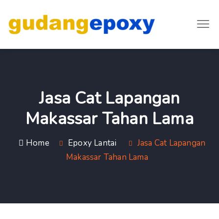
Jasa Cat Lapangan
Makassar Tahan Lama
Home
Epoxy Lantai
Jasa Cat Lapangan
Makassar Tahan Lama