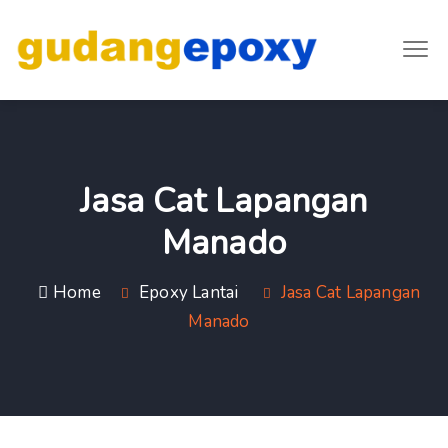
Jasa Cat Lapangan
Manado
Home
Epoxy Lantai
Jasa Cat Lapangan
Manado