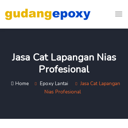
Jasa Cat Lapangan Nias
Profesional
Home
Epoxy Lantai
Jasa Cat Lapangan
Nias Profesional