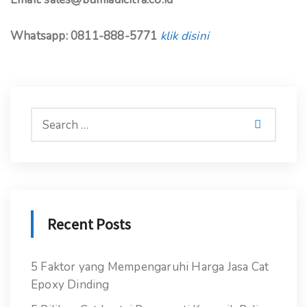
Whatsapp: 0811-888-5771
klik disini
Recent Posts
5 Faktor yang Mempengaruhi Harga Jasa Cat
Epoxy Dinding