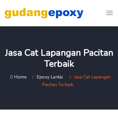
Jasa Cat Lapangan Pacitan
Terbaik
Home
Epoxy Lantai
Jasa Cat Lapangan
Pacitan Terbaik