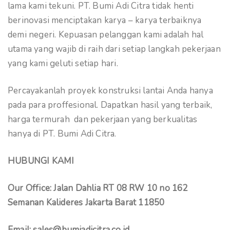
lama kami tekuni. PT. Bumi Adi Citra tidak henti
berinovasi menciptakan karya – karya terbaiknya
demi negeri. Kepuasan pelanggan kami adalah hal
utama yang wajib di raih dari setiap langkah pekerjaan
yang kami geluti setiap hari.
Percayakanlah proyek konstruksi lantai Anda hanya
pada para proffesional. Dapatkan hasil yang terbaik,
harga termurah dan pekerjaan yang berkualitas
hanya di PT. Bumi Adi Citra.
HUBUNGI KAMI
Our Office: Jalan Dahlia RT 08 RW 10 no 162
Semanan Kalideres Jakarta Barat 11850
Email: sales@bumiadicitra.co.id