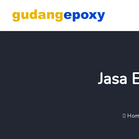
Jasa 
Hom