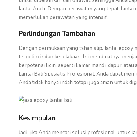
untuk dibersihkan dan dirawat, sehingga Anda d
lantai Anda. Dengan perawatan yang tepat, lanta
memerlukan perawatan yang intensif.
Perlindungan Tambahan
Dengan permukaan yang tahan slip, lantai epoxy
tergelincir dan kecelakaan. Ini membuatnya menjad
berpotensi licin, seperti kamar mandi, dapur, atau
Lantai Bali Spesialis Profesional, Anda dapat mem
Anda tidak hanya indah tetapi juga aman untuk di
Kesimpulan
Jadi, jika Anda mencari solusi profesional untuk la