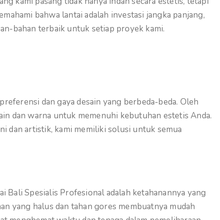
ng kami pasang tidak hanya indah secara estetis, tetapi
mahami bahwa lantai adalah investasi jangka panjang,
n-bahan terbaik untuk setiap proyek kami.
preferensi dan gaya desain yang berbeda-beda. Oleh
esain dan warna untuk memenuhi kebutuhan estetis Anda.
i dan artistik, kami memiliki solusi untuk semua
ai Bali Spesialis Profesional adalah ketahanannya yang
aan yang halus dan tahan gores membuatnya mudah