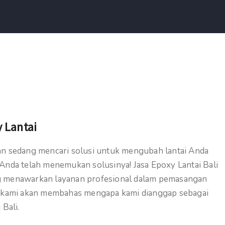
y Lantai
 dan sedang mencari solusi untuk mengubah lantai Anda
a Anda telah menemukan solusinya! Jasa Epoxy Lantai Bali
ang menawarkan layanan profesional dalam pemasangan
ni, kami akan membahas mengapa kami dianggap sebagai
 Bali.