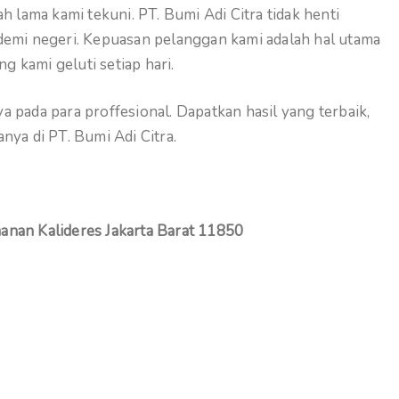
h lama kami tekuni. PT. Bumi Adi Citra tidak henti
demi negeri. Kepuasan pelanggan kami adalah hal utama
ng kami geluti setiap hari.
 pada para proffesional. Dapatkan hasil yang terbaik,
nya di PT. Bumi Adi Citra.
anan Kalideres Jakarta Barat 11850