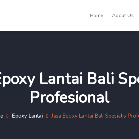
Home
About Us
Epoxy Lantai Bali Spe
Profesional
e
Epoxy Lantai
Jasa Epoxy Lantai Bali Spesialis Prof