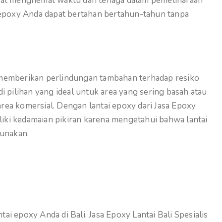
apat menghemat waktu dan tenaga dalam pemeliharaan
i epoxy Anda dapat bertahan bertahun-tahun tanpa
 memberikan perlindungan tambahan terhadap resiko
i pilihan yang ideal untuk area yang sering basah atau
 area komersial. Dengan lantai epoxy dari Jasa Epoxy
iliki kedamaian pikiran karena mengetahui bahwa lantai
gunakan.
ntai epoxy Anda di Bali, Jasa Epoxy Lantai Bali Spesialis