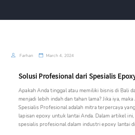
Farhan
March 4, 2024
Solusi Profesional dari Spesialis Epox
Apakah Anda tinggal atau memiliki bisnis di Bali
menjadi lebih indah dan tahan lama? Jika iya, mak
Spesialis Profesional adalah mitra terpercaya y
lapisan epoxy untuk lantai Anda. Dalam artikel i
spesialis profesional dalam industri epoxy lantai di