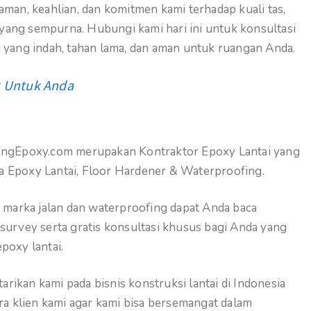
aman, keahlian, dan komitmen kami terhadap kuali tas,
yang sempurna. Hubungi kami hari ini untuk konsultasi
i yang indah, tahan lama, dan aman untuk ruangan Anda.
k Untuk Anda
udangEpoxy.com merupakan Kontraktor Epoxy Lantai yang
a Epoxy Lantai, Floor Hardener & Waterproofing.
, marka jalan dan waterproofing dapat Anda baca
 survey serta gratis konsultasi khusus bagi Anda yang
poxy lantai.
rikan kami pada bisnis konstruksi lantai di Indonesia
ara klien kami agar kami bisa bersemangat dalam