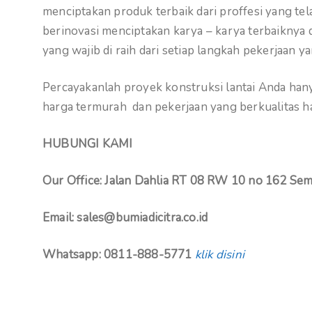
menciptakan produk terbaik dari proffesi yang tela
berinovasi menciptakan karya – karya terbaiknya 
yang wajib di raih dari setiap langkah pekerjaan ya
Percayakanlah proyek konstruksi lantai Anda hanya
harga termurah dan pekerjaan yang berkualitas ha
HUBUNGI KAMI
Our Office: Jalan Dahlia RT 08 RW 10 no 162 Sem
Email: sales@bumiadicitra.co.id
Whatsapp: 0811-888-5771
klik disini