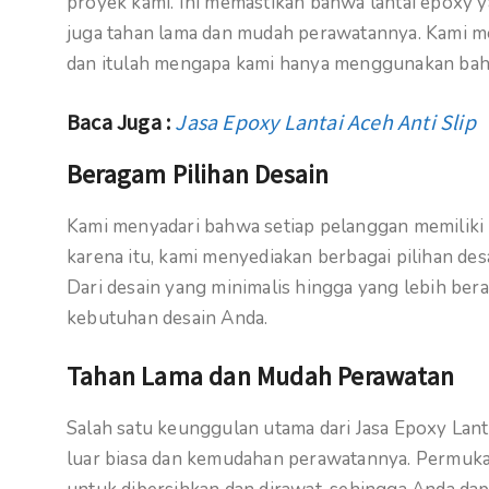
proyek kami. Ini memastikan bahwa lantai epoxy ya
juga tahan lama dan mudah perawatannya. Kami me
dan itulah mengapa kami hanya menggunakan baha
Baca Juga :
Jasa Epoxy Lantai Aceh Anti Slip
Beragam Pilihan Desain
Kami menyadari bahwa setiap pelanggan memiliki 
karena itu, kami menyediakan berbagai pilihan d
Dari desain yang minimalis hingga yang lebih beran
kebutuhan desain Anda.
Tahan Lama dan Mudah Perawatan
Salah satu keunggulan utama dari Jasa Epoxy Lant
luar biasa dan kemudahan perawatannya. Permuk