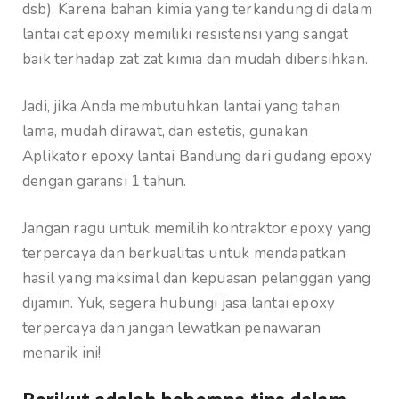
dsb), Karena bahan kimia yang terkandung di dalam
lantai cat epoxy memiliki resistensi yang sangat
baik terhadap zat zat kimia dan mudah dibersihkan.
Jadi, jika Anda membutuhkan lantai yang tahan
lama, mudah dirawat, dan estetis, gunakan
Aplikator epoxy lantai Bandung dari gudang epoxy
dengan garansi 1 tahun.
Jangan ragu untuk memilih kontraktor epoxy yang
terpercaya dan berkualitas untuk mendapatkan
hasil yang maksimal dan kepuasan pelanggan yang
dijamin. Yuk, segera hubungi jasa lantai epoxy
terpercaya dan jangan lewatkan penawaran
menarik ini!