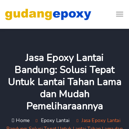
Jasa Epoxy Lantai
Bandung: Solusi Tepat
Untuk Lantai Tahan Lama
dan Mudah
Pemeliharaannya
Home
Epoxy Lantai
Jasa Epoxy Lantai
Bandung: Solusi Tepat Untuk Lantai Tahan Lama dan