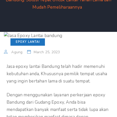
Mudah Pemeliharaannya
EPOXY LANTAI
Agung
March 25, 2023
Jasa epoxy lantai Bandung telah hadir memenuhi
kebutuhan anda, Khususnya pemilik tempat usaha
yang ingin bertahan lama di suatu tempat.
Dengan menggunakan layanan perkerjaan epoxy
Bandung dari Gudang Epoxy, Anda bisa
mendapatkan banyak manfaat serta tidak lupa akan
tetap memberikan manfaat dimasa depan.