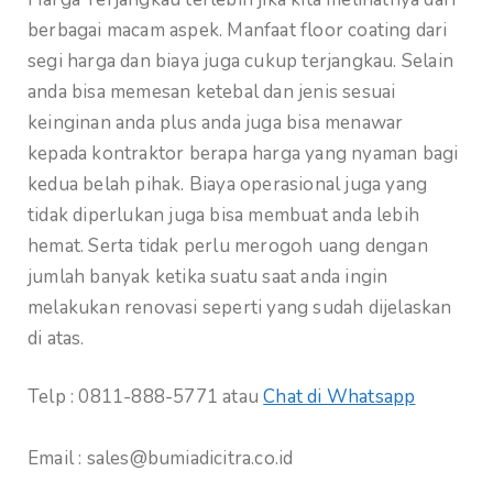
berbagai macam aspek. Manfaat floor coating dari
segi harga dan biaya juga cukup terjangkau. Selain
anda bisa memesan ketebal dan jenis sesuai
keinginan anda plus anda juga bisa menawar
kepada kontraktor berapa harga yang nyaman bagi
kedua belah pihak. Biaya operasional juga yang
tidak diperlukan juga bisa membuat anda lebih
hemat. Serta tidak perlu merogoh uang dengan
jumlah banyak ketika suatu saat anda ingin
melakukan renovasi seperti yang sudah dijelaskan
di atas.
Telp : 0811-888-5771 atau
Chat di Whatsapp
Email : sales@bumiadicitra.co.id