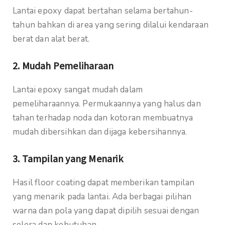
Lantai epoxy dapat bertahan selama bertahun-
tahun bahkan di area yang sering dilalui kendaraan
berat dan alat berat.
2. Mudah Pemeliharaan
Lantai epoxy sangat mudah dalam
pemeliharaannya. Permukaannya yang halus dan
tahan terhadap noda dan kotoran membuatnya
mudah dibersihkan dan dijaga kebersihannya.
3. Tampilan yang Menarik
Hasil floor coating dapat memberikan tampilan
yang menarik pada lantai. Ada berbagai pilihan
warna dan pola yang dapat dipilih sesuai dengan
selera dan kebutuhan.