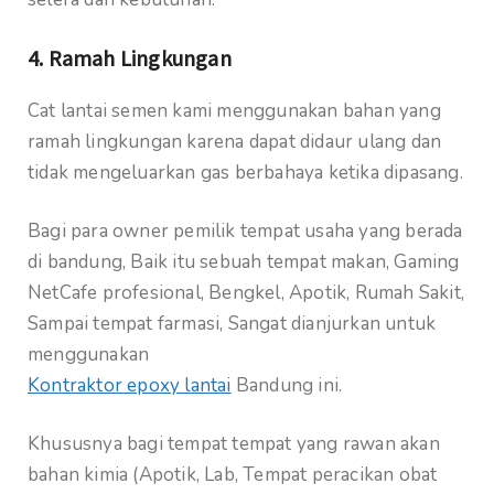
4. Ramah Lingkungan
Cat lantai semen kami menggunakan bahan yang
ramah lingkungan karena dapat didaur ulang dan
tidak mengeluarkan gas berbahaya ketika dipasang.
Bagi para owner pemilik tempat usaha yang berada
di bandung, Baik itu sebuah tempat makan, Gaming
NetCafe profesional, Bengkel, Apotik, Rumah Sakit,
Sampai tempat farmasi, Sangat dianjurkan untuk
menggunakan
Kontraktor epoxy lantai
Bandung ini.
Khususnya bagi tempat tempat yang rawan akan
bahan kimia (Apotik, Lab, Tempat peracikan obat