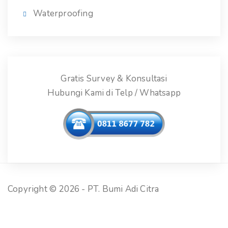
Waterproofing
Gratis Survey & Konsultasi
Hubungi Kami di Telp / Whatsapp
Copyright © 2026 - PT. Bumi Adi Citra