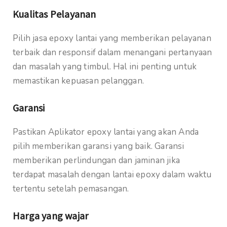
Kualitas Pelayanan
Pilih jasa epoxy lantai yang memberikan pelayanan
terbaik dan responsif dalam menangani pertanyaan
dan masalah yang timbul. Hal ini penting untuk
memastikan kepuasan pelanggan.
Garansi
Pastikan Aplikator epoxy lantai yang akan Anda
pilih memberikan garansi yang baik. Garansi
memberikan perlindungan dan jaminan jika
terdapat masalah dengan lantai epoxy dalam waktu
tertentu setelah pemasangan.
Harga yang wajar