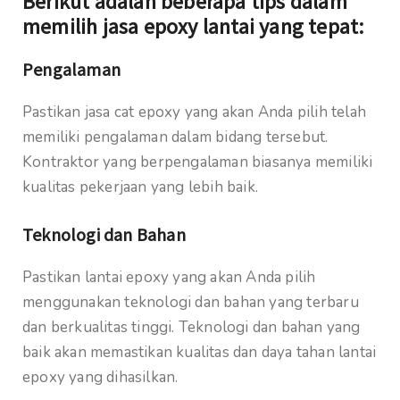
Berikut adalah beberapa tips dalam
memilih jasa epoxy lantai yang tepat:
Pengalaman
Pastikan jasa cat epoxy yang akan Anda pilih telah
memiliki pengalaman dalam bidang tersebut.
Kontraktor yang berpengalaman biasanya memiliki
kualitas pekerjaan yang lebih baik.
Teknologi dan Bahan
Pastikan lantai epoxy yang akan Anda pilih
menggunakan teknologi dan bahan yang terbaru
dan berkualitas tinggi. Teknologi dan bahan yang
baik akan memastikan kualitas dan daya tahan lantai
epoxy yang dihasilkan.