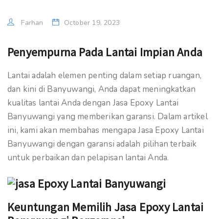
Farhan
October 19, 2023
Penyempurna Pada Lantai Impian Anda
Lantai adalah elemen penting dalam setiap ruangan,
dan kini di Banyuwangi, Anda dapat meningkatkan
kualitas lantai Anda dengan Jasa Epoxy Lantai
Banyuwangi yang memberikan garansi. Dalam artikel
ini, kami akan membahas mengapa Jasa Epoxy Lantai
Banyuwangi dengan garansi adalah pilihan terbaik
untuk perbaikan dan pelapisan lantai Anda.
Keuntungan Memilih Jasa Epoxy Lantai