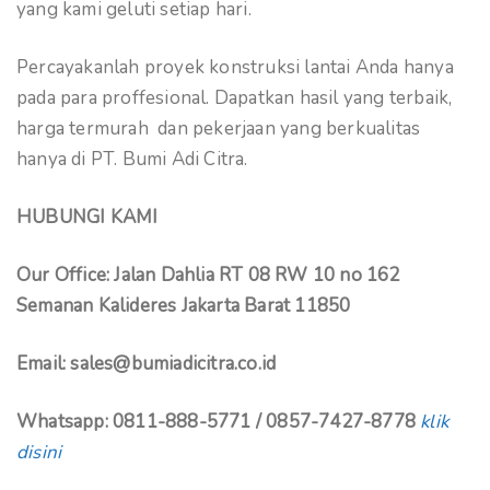
yang kami geluti setiap hari.
Percayakanlah proyek konstruksi lantai Anda hanya
pada para proffesional. Dapatkan hasil yang terbaik,
harga termurah dan pekerjaan yang berkualitas
hanya di PT. Bumi Adi Citra.
HUBUNGI KAMI
Our Office: Jalan Dahlia RT 08 RW 10 no 162
Semanan Kalideres Jakarta Barat 11850
Email: sales@bumiadicitra.co.id
Whatsapp: 0811-888-5771 / 0857-7427-8778
klik
disini