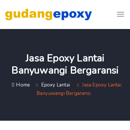
Jasa Epoxy Lantai
Banyuwangi Bergaransi
Home
Epoxy Lantai
Jasa Epoxy Lantai
Banyuwangi Bergaransi