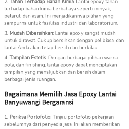
Tahan Terhadap Bahan Kimia
: Lantai epoxy tahan
terhadap bahan kimia berbahaya seperti minyak,
pelarut, dan asam. Ini menjadikannya pilihan yang
sempurna untuk fasilitas industri dan laboratorium.
Mudah Dibersihkan
: Lantai epoxy sangat mudah
untuk dirawat. Cukup bersihkan dengan pel biasa, dan
lantai Anda akan tetap bersih dan berkilau.
Tampilan Estetis
: Dengan berbagai pilihan warna,
pola, dan finishing, lantai epoxy dapat menciptakan
tampilan yang menakjubkan dan bersih dalam
berbagai jenis ruangan.
Bagaimana Memilih Jasa Epoxy Lantai
Banyuwangi Bergaransi
Periksa Portofolio
: Tinjau portofolio pekerjaan
sebelumnya dari penyedia jasa. Ini akan memberikan