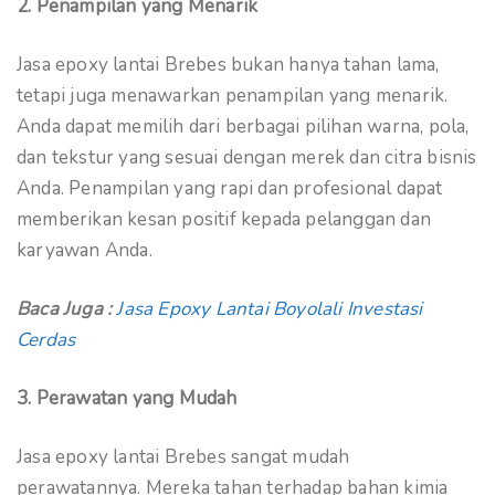
2. Penampilan yang Menarik
Jasa epoxy lantai Brebes bukan hanya tahan lama,
tetapi juga menawarkan penampilan yang menarik.
Anda dapat memilih dari berbagai pilihan warna, pola,
dan tekstur yang sesuai dengan merek dan citra bisnis
Anda. Penampilan yang rapi dan profesional dapat
memberikan kesan positif kepada pelanggan dan
karyawan Anda.
Baca Juga :
Jasa Epoxy Lantai Boyolali Investasi
Cerdas
3. Perawatan yang Mudah
Jasa epoxy lantai Brebes sangat mudah
perawatannya. Mereka tahan terhadap bahan kimia