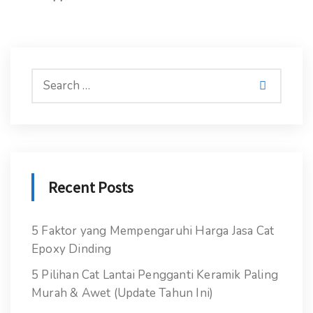
Recent Posts
5 Faktor yang Mempengaruhi Harga Jasa Cat
Epoxy Dinding
5 Pilihan Cat Lantai Pengganti Keramik Paling
Murah & Awet (Update Tahun Ini)