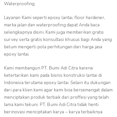
Waterproofing.
Layanan Kami seperti epoxy lantai, floor hardener,
marka jalan dan waterproofing dapat Anda baca
selengkapnya disini. Kami juga memberikan gratis
survey serta gratis konsultasi khusus bagi Anda yang
belum mengerti pola perhitungan dari harga jasa
epoxy lantai.
Kami membangun PT. Bumi Adi Citra karena
ketertarikan kami pada bisnis konstruksi lantai di
Indonesia terutama epoxy lantai. Selain itu dukungan
dari para klien kami agar kami bisa bersemangat dalam
menciptakan produk terbaik dari proffesi yang telah
lama kami tekuni. PT. Bumi Adi Citra tidak henti
berinovasi menciptakan karya – karya terbaiknya