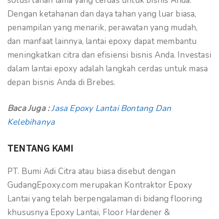
solusi tahan lama yang cerdas untuk bisnis Anda.
Dengan ketahanan dan daya tahan yang luar biasa,
penampilan yang menarik, perawatan yang mudah,
dan manfaat lainnya, lantai epoxy dapat membantu
meningkatkan citra dan efisiensi bisnis Anda. Investasi
dalam lantai epoxy adalah langkah cerdas untuk masa
depan bisnis Anda di Brebes.
Baca Juga :
Jasa Epoxy Lantai Bontang Dan
Kelebihanya
TENTANG KAMI
PT. Bumi Adi Citra atau biasa disebut dengan
GudangEpoxy.com merupakan Kontraktor Epoxy
Lantai yang telah berpengalaman di bidang flooring
khususnya Epoxy Lantai, Floor Hardener &