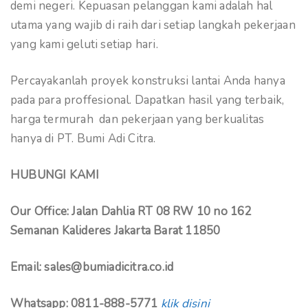
demi negeri. Kepuasan pelanggan kami adalah hal
utama yang wajib di raih dari setiap langkah pekerjaan
yang kami geluti setiap hari.
Percayakanlah proyek konstruksi lantai Anda hanya
pada para proffesional. Dapatkan hasil yang terbaik,
harga termurah dan pekerjaan yang berkualitas
hanya di PT. Bumi Adi Citra.
HUBUNGI KAMI
Our Office: Jalan Dahlia RT 08 RW 10 no 162
Semanan Kalideres Jakarta Barat 11850
Email: sales@bumiadicitra.co.id
Whatsapp: 0811-888-5771
klik disini