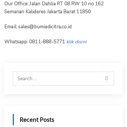
Our Office: Jalan Dahlia RT 08 RW 10 no 162
Semanan Kalideres Jakarta Barat 11850
Email: sales@bumiadicitra.co.id
Whatsapp: 0811-888-5771
klik disini
Recent Posts