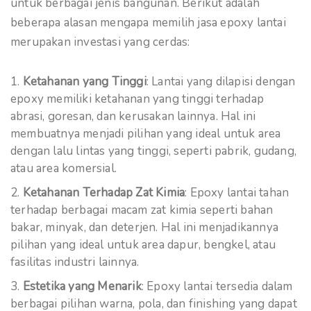
untuk berbagai jenis bangunan. Berikut adalah
beberapa alasan mengapa memilih jasa epoxy lantai
merupakan investasi yang cerdas:
Ketahanan yang Tinggi
: Lantai yang dilapisi dengan
epoxy memiliki ketahanan yang tinggi terhadap
abrasi, goresan, dan kerusakan lainnya. Hal ini
membuatnya menjadi pilihan yang ideal untuk area
dengan lalu lintas yang tinggi, seperti pabrik, gudang,
atau area komersial.
Ketahanan Terhadap Zat Kimia
: Epoxy lantai tahan
terhadap berbagai macam zat kimia seperti bahan
bakar, minyak, dan deterjen. Hal ini menjadikannya
pilihan yang ideal untuk area dapur, bengkel, atau
fasilitas industri lainnya.
Estetika yang Menarik
: Epoxy lantai tersedia dalam
berbagai pilihan warna, pola, dan finishing yang dapat