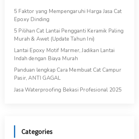
5 Faktor yang Mempengaruhi Harga Jasa Cat
Epoxy Dinding
5 Pilihan Cat Lantai Pengganti Keramik Paling
Murah & Awet (Update Tahun Ini)
Lantai Epoxy Motif Marmer, Jadikan Lantai
Indah dengan Biaya Murah
Panduan lengkap Cara Membuat Cat Campur
Pasir, ANTI GAGAL
Jasa Waterproofing Bekasi Profesional 2025
Categories