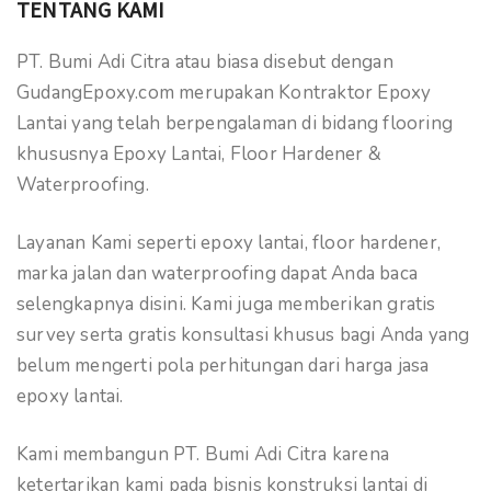
TENTANG KAMI
PT. Bumi Adi Citra atau biasa disebut dengan
GudangEpoxy.com merupakan Kontraktor Epoxy
Lantai yang telah berpengalaman di bidang flooring
khususnya Epoxy Lantai, Floor Hardener &
Waterproofing.
Layanan Kami seperti epoxy lantai, floor hardener,
marka jalan dan waterproofing dapat Anda baca
selengkapnya disini. Kami juga memberikan gratis
survey serta gratis konsultasi khusus bagi Anda yang
belum mengerti pola perhitungan dari harga jasa
epoxy lantai.
Kami membangun PT. Bumi Adi Citra karena
ketertarikan kami pada bisnis konstruksi lantai di