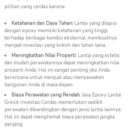
pilihan yang cerdas karena:
Ketahanan dan Daya Tahan
: Lantai yang dilapisi
dengan epoxy memiliki ketahanan yang tinggi
terhadap berbagai kondisi eksternal, membuatnya
menjadi investasi yang kokoh dan tahan lama.
Meningkatkan Nilai Properti
: Lantai yang estetis
dan mudah perawatannya dapat meningkatkan nilai
properti Anda. Hal ini sangat penting jika Anda
berencana untuk menjual atau menyewakan
bangunan Anda di masa depan.
Biaya Perawatan yang Rendah
: Jasa Epoxy Lantai
Gresik Investasi Cerdas memerlukan sedikit
perawatan dibandingkan dengan jenis lantai lainnya.
Hal ini dapat menghemat biaya perawatan jangka
panjang.