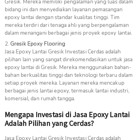
Gresik. Mereka memiliki pengalaman yang luas dalam
bidang ini dan menyediakan layanan pemasangan
epoxy lantai dengan standar kualitas tinggi. Tim
mereka terdiri dari tenaga ahli yang berpengalaman
dalam menangani berbagai jenis proyek epoxy lantai.
Gresik Epoxy Flooring
Jasa Epoxy Lantai Gresik Investasi Cerdas adalah
pilihan lain yang sangat direkomendasikan untuk jasa
epoxy lantai di Gresik. Mereka menggunakan bahan-
bahan berkualitas tinggi dan teknologi terbaru dalam
setiap proyek mereka. Layanan mereka mencakup
berbagai jenis lantai epoxy, termasuk lantai industri,
komersial, dan rumah tangga.
Mengapa Investasi di Jasa Epoxy Lantai
Adalah Pilihan yang Cerdas?
Jasa Epoxy Lantai Gresik Investasi Cerdas adalah