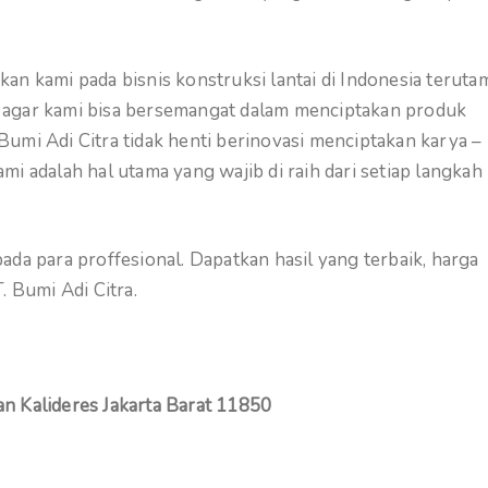
an kami pada bisnis konstruksi lantai di Indonesia teruta
ami agar kami bisa bersemangat dalam menciptakan produk
. Bumi Adi Citra tidak henti berinovasi menciptakan karya –
i adalah hal utama yang wajib di raih dari setiap langkah
da para proffesional. Dapatkan hasil yang terbaik, harga
 Bumi Adi Citra.
n Kalideres Jakarta Barat 11850