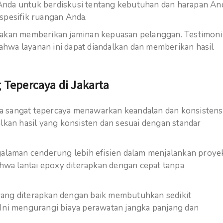
Anda untuk berdiskusi tentang kebutuhan dan harapan An
spesifik ruangan Anda.
 akan memberikan jaminan kepuasan pelanggan. Testimoni
 bahwa layanan ini dapat diandalkan dan memberikan hasil
 Tepercaya di Jakarta
rta sangat tepercaya menawarkan keandalan dan konsistens
alkan hasil yang konsisten dan sesuai dengan standar
alaman cenderung lebih efisien dalam menjalankan proye
wa lantai epoxy diterapkan dengan cepat tanpa
yang diterapkan dengan baik membutuhkan sedikit
 Ini mengurangi biaya perawatan jangka panjang dan