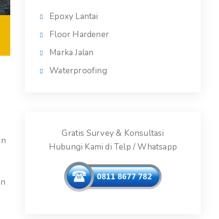
Epoxy Lantai
Floor Hardener
Marka Jalan
Waterproofing
Gratis Survey & Konsultasi
an
Hubungi Kami di Telp / Whatsapp
an