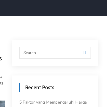
s
wa
ta
Recent Posts
5 Faktor yang Mempengaruhi Harga