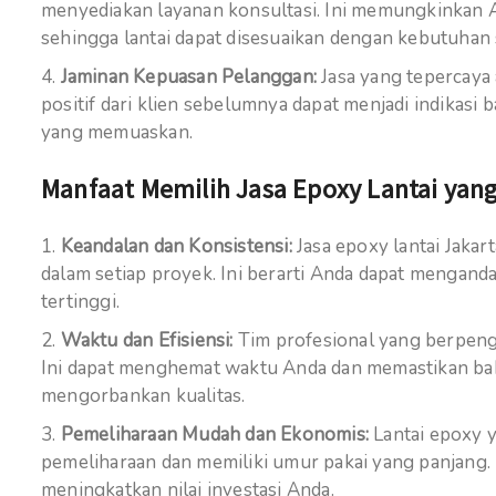
menyediakan layanan konsultasi. Ini memungkinkan 
sehingga lantai dapat disesuaikan dengan kebutuhan 
Jaminan Kepuasan Pelanggan:
Jasa yang tepercaya
positif dari klien sebelumnya dapat menjadi indikasi
yang memuaskan.
Manfaat Memilih Jasa Epoxy Lantai yang
Keandalan dan Konsistensi:
Jasa epoxy lantai Jaka
dalam setiap proyek. Ini berarti Anda dapat mengand
tertinggi.
Waktu dan Efisiensi:
Tim profesional yang berpeng
Ini dapat menghemat waktu Anda dan memastikan bah
mengorbankan kualitas.
Pemeliharaan Mudah dan Ekonomis:
Lantai epoxy 
pemeliharaan dan memiliki umur pakai yang panjang.
meningkatkan nilai investasi Anda.