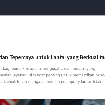
 dan Tepercaya untuk Lantai yang Berkualita
l bagi pemilik properti, pengusaha, dan industri yang
andalan layanan ini sangat penting untuk memastikan bah
aksimal. Inilah mengapa memilih jasa epoxy lantai di Jakar