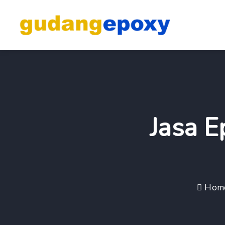
Jasa E
Hom