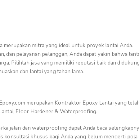
sia merupakan mitra yang ideal untuk proyek lantai Anda.
, dan pelayanan pelanggan, Anda dapat yakin bahwa lant
ga. Pilihlah jasa yang memiliki reputasi baik dan didukun
muaskan dan lantai yang tahan lama.
gEpoxy.com merupakan Kontraktor Epoxy Lantai yang tela
Lantai, Floor Hardener & Waterproofing.
marka jalan dan waterproofing dapat Anda baca selengkapn
atis konsultasi khusus bagi Anda yang belum mengerti pola