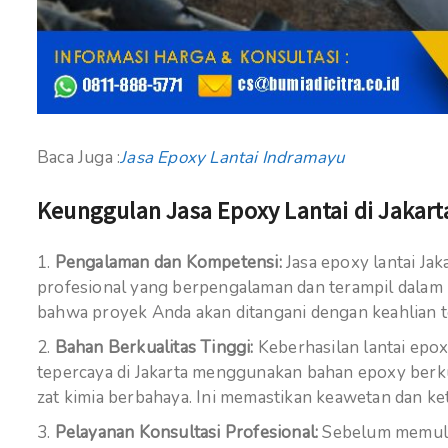
Baca Juga :
Jasa Epoxy Lantai Indramayu
Keunggulan Jasa Epoxy Lantai di Jakart
Pengalaman dan Kompetensi:
Jasa epoxy lantai Ja
profesional yang berpengalaman dan terampil dalam
bahwa proyek Anda akan ditangani dengan keahlian t
Bahan Berkualitas Tinggi:
Keberhasilan lantai epox
tepercaya di Jakarta menggunakan bahan epoxy berkua
zat kimia berbahaya. Ini memastikan keawetan dan ket
Pelayanan Konsultasi Profesional:
Sebelum memulai