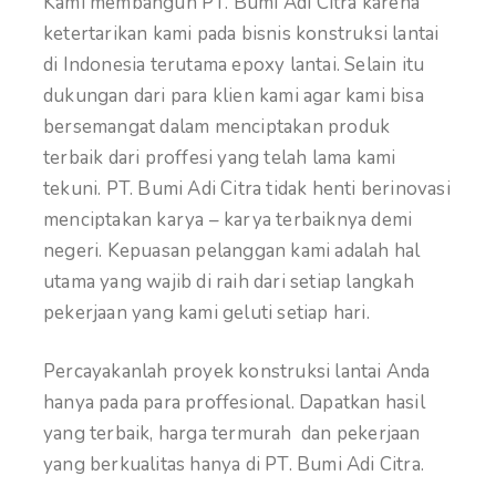
Kami membangun PT. Bumi Adi Citra karena
ketertarikan kami pada bisnis konstruksi lantai
di Indonesia terutama epoxy lantai. Selain itu
dukungan dari para klien kami agar kami bisa
bersemangat dalam menciptakan produk
terbaik dari proffesi yang telah lama kami
tekuni. PT. Bumi Adi Citra tidak henti berinovasi
menciptakan karya – karya terbaiknya demi
negeri. Kepuasan pelanggan kami adalah hal
utama yang wajib di raih dari setiap langkah
pekerjaan yang kami geluti setiap hari.
Percayakanlah proyek konstruksi lantai Anda
hanya pada para proffesional. Dapatkan hasil
yang terbaik, harga termurah dan pekerjaan
yang berkualitas hanya di PT. Bumi Adi Citra.