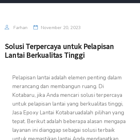
Farhan
November 20, 2023
Solusi Terpercaya untuk Pelapisan
Lantai Berkualitas Tinggi
Pelapisan lantai adalah elemen penting dalam
merancang dan membangun ruang. Di
Kotabaru, jika Anda mencari solusi terpercaya
untuk pelapisan lantai yang berkualitas tinggi,
Jasa Epoxy Lantai Kotabaruadalah pilihan yang
tepat. Berikut adalah beberapa alasan mengapa
layanan ini dianggap sebagai solusi terbaik
untuk memastikan lantai Anda mendapatkan