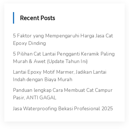
Recent Posts
5 Faktor yang Mempengaruhi Harga Jasa Cat
Epoxy Dinding
5 Pilihan Cat Lantai Pengganti Keramik Paling
Murah & Awet (Update Tahun Ini)
Lantai Epoxy Motif Marmer, Jadikan Lantai
Indah dengan Biaya Murah
Panduan lengkap Cara Membuat Cat Campur
Pasir, ANTI GAGAL
Jasa Waterproofing Bekasi Profesional 2025