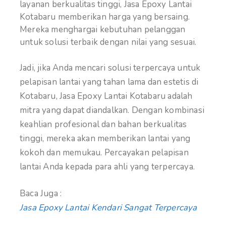
layanan berkualitas tinggi, Jasa Epoxy Lantai
Kotabaru memberikan harga yang bersaing.
Mereka menghargai kebutuhan pelanggan
untuk solusi terbaik dengan nilai yang sesuai.
Jadi, jika Anda mencari solusi terpercaya untuk
pelapisan lantai yang tahan lama dan estetis di
Kotabaru, Jasa Epoxy Lantai Kotabaru adalah
mitra yang dapat diandalkan. Dengan kombinasi
keahlian profesional dan bahan berkualitas
tinggi, mereka akan memberikan lantai yang
kokoh dan memukau. Percayakan pelapisan
lantai Anda kepada para ahli yang terpercaya.
Baca Juga :
Jasa Epoxy Lantai Kendari Sangat Terpercaya