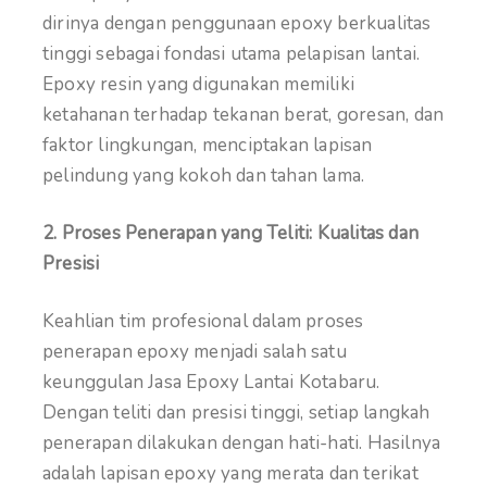
dirinya dengan penggunaan epoxy berkualitas
tinggi sebagai fondasi utama pelapisan lantai.
Epoxy resin yang digunakan memiliki
ketahanan terhadap tekanan berat, goresan, dan
faktor lingkungan, menciptakan lapisan
pelindung yang kokoh dan tahan lama.
2. Proses Penerapan yang Teliti: Kualitas dan
Presisi
Keahlian tim profesional dalam proses
penerapan epoxy menjadi salah satu
keunggulan Jasa Epoxy Lantai Kotabaru.
Dengan teliti dan presisi tinggi, setiap langkah
penerapan dilakukan dengan hati-hati. Hasilnya
adalah lapisan epoxy yang merata dan terikat