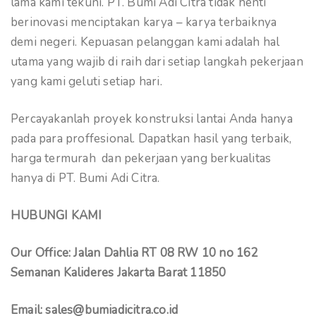
lama kami tekuni. PT. Bumi Adi Citra tidak henti
berinovasi menciptakan karya – karya terbaiknya
demi negeri. Kepuasan pelanggan kami adalah hal
utama yang wajib di raih dari setiap langkah pekerjaan
yang kami geluti setiap hari.
Percayakanlah proyek konstruksi lantai Anda hanya
pada para proffesional. Dapatkan hasil yang terbaik,
harga termurah dan pekerjaan yang berkualitas
hanya di PT. Bumi Adi Citra.
HUBUNGI KAMI
Our Office: Jalan Dahlia RT 08 RW 10 no 162
Semanan Kalideres Jakarta Barat 11850
Email: sales@bumiadicitra.co.id