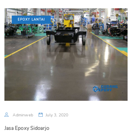
EPOXY LANTAI
Adminweb
July 3, 2020
Jasa Epoxy Sidoarjo