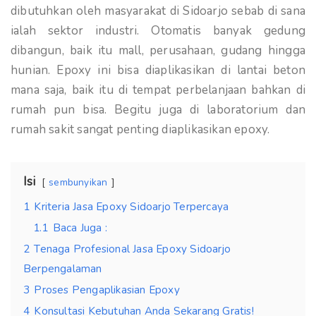
dibutuhkan oleh masyarakat di Sidoarjo sebab di sana
ialah sektor industri. Otomatis banyak gedung
dibangun, baik itu mall, perusahaan, gudang hingga
hunian. Epoxy ini bisa diaplikasikan di lantai beton
mana saja, baik itu di tempat perbelanjaan bahkan di
rumah pun bisa. Begitu juga di laboratorium dan
rumah sakit sangat penting diaplikasikan epoxy.
Isi
sembunyikan
1
Kriteria Jasa Epoxy Sidoarjo Terpercaya
1.1
Baca Juga :
2
Tenaga Profesional Jasa Epoxy Sidoarjo
Berpengalaman
3
Proses Pengaplikasian Epoxy
4
Konsultasi Kebutuhan Anda Sekarang Gratis!