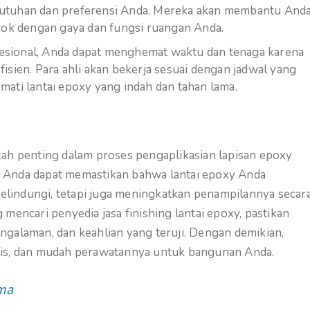
ebutuhan dan preferensi Anda. Mereka akan membantu And
ocok dengan gaya dan fungsi ruangan Anda.
esional, Anda dapat menghemat waktu dan tenaga karena
fisien. Para ahli akan bekerja sesuai dengan jadwal yang
mati lantai epoxy yang indah dan tahan lama.
gkah penting dalam proses pengaplikasian lapisan epoxy
, Anda dapat memastikan bahwa lantai epoxy Anda
elindungi, tetapi juga meningkatkan penampilannya secar
 mencari penyedia jasa finishing lantai epoxy, pastikan
ngalaman, dan keahlian yang teruji. Dengan demikian,
etis, dan mudah perawatannya untuk bangunan Anda.
ama