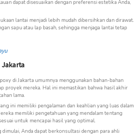
lauan dapat disesuaikan dengan preferensi estetika Anda,
ukaan lantai menjadi lebih mudah dibersihkan dan dirawat.
an sapu atau lap basah, sehingga menjaga lantai tetap
ayu
 Jakarta
ai epoxy di Jakarta umumnya menggunakan bahan-bahan
iap proyek mereka. Hal ini memastikan bahwa hasil akhir
tahan lama.
idang ini memiliki pengalaman dan keahlian yang luas dalam
 Mereka memiliki pengetahuan yang mendalam tentang
sesuai untuk mencapai hasil yang optimal.
g dimulai, Anda dapat berkonsultasi dengan para ahli