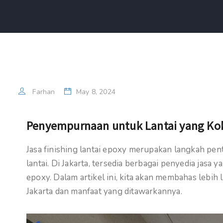
Farhan
May 8, 2024
Penyempurnaan untuk Lantai yang Kok
Jasa finishing lantai epoxy merupakan langkah pen
lantai. Di Jakarta, tersedia berbagai penyedia jasa 
epoxy. Dalam artikel ini, kita akan membahas lebih 
Jakarta dan manfaat yang ditawarkannya.