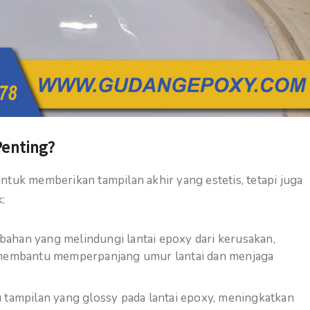
Penting?
untuk memberikan tampilan akhir yang estetis, tetapi juga
:
bahan yang melindungi lantai epoxy dari kerusakan,
ni membantu memperpanjang umur lantai dan menjaga
u tampilan yang glossy pada lantai epoxy, meningkatkan