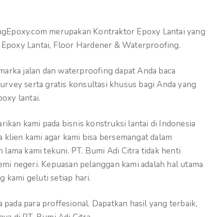
dangEpoxy.com merupakan Kontraktor Epoxy Lantai yang
 Epoxy Lantai, Floor Hardener & Waterproofing.
 marka jalan dan waterproofing dapat Anda baca
survey serta gratis konsultasi khusus bagi Anda yang
oxy lantai.
ikan kami pada bisnis konstruksi lantai di Indonesia
ra klien kami agar kami bisa bersemangat dalam
 lama kami tekuni. PT. Bumi Adi Citra tidak henti
demi negeri. Kepuasan pelanggan kami adalah hal utama
g kami geluti setiap hari.
pada para proffesional. Dapatkan hasil yang terbaik,