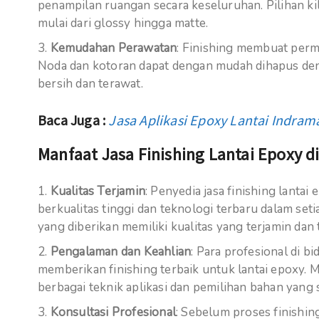
penampilan ruangan secara keseluruhan. Pilihan ki
mulai dari glossy hingga matte.
Kemudahan Perawatan
: Finishing membuat perm
Noda dan kotoran dapat dengan mudah dihapus deng
bersih dan terawat.
Baca Juga :
Jasa Aplikasi Epoxy Lantai Indram
Manfaat Jasa Finishing Lantai Epoxy di
Kualitas Terjamin
: Penyedia jasa finishing lant
berkualitas tinggi dan teknologi terbaru dalam set
yang diberikan memiliki kualitas yang terjamin dan 
Pengalaman dan Keahlian
: Para profesional di b
memberikan finishing terbaik untuk lantai epoxy.
berbagai teknik aplikasi dan pemilihan bahan yang 
Konsultasi Profesional
: Sebelum proses finishin