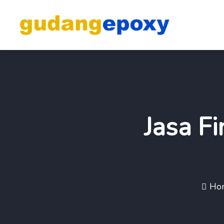
Jasa Fi
Ho