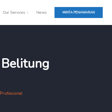
Our Services
News
MINTA PENAWARAN
 Belitung
Profesional