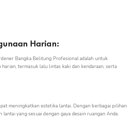
gunaan Harian:
ardener Bangka Belitung Profesional adalah untuk
arian, termasuk lalu lintas kaki dan kendaraan, serta
pat meningkatkan estetika lantai. Dengan berbagai pilihan
n lantai yang sesuai dengan gaya desain ruangan Anda.