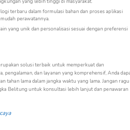
gkungan yang lebih tinggi di masyarakat.
gi terbaru dalam formulasi bahan dan proses aplikasi
n mudah perawatannya.
ain yang unik dan personalisasi sesuai dengan preferensi
erupakan solusi terbaik untuk memperkuat dan
ya, pengalaman, dan layanan yang komprehensif, Anda dap
dan tahan lama dalam jangka waktu yang lama. Jangan ragu
ka Belitung untuk konsultasi lebih lanjut dan penawaran
rcaya