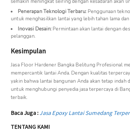
semakin meningkat seiring dengan kesadaran akan lin
Penerapan Teknologi Terbaru:
Penggunaan teknolo
untuk menghasilkan lantai yang lebih tahan lama da
Inovasi Desain:
Permintaan akan lantai dengan des
pelanggan.
Kesimpulan
Jasa Floor Hardener Bangka Belitung Profesional m
mempercantik lantai Anda. Dengan kualitas terperca
yakin bahwa lantai bangunan Anda akan tetap indah 
untuk menghubungi penyedia jasa terpercaya di Bang
terbaik.
Baca Juga :
Jasa Epoxy Lantai Sumedang Terpe
TENTANG KAMI