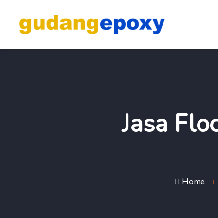
Jasa Flo
Home