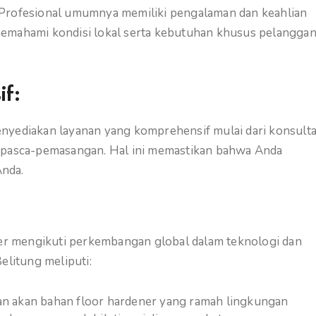
 Profesional umumnya memiliki pengalaman dan keahlian
emahami kondisi lokal serta kebutuhan khusus pelanggan
f:
nyediakan layanan yang komprehensif mulai dari konsulta
n pasca-pemasangan. Hal ini memastikan bahwa Anda
Anda.
ener mengikuti perkembangan global dalam teknologi dan
elitung meliputi:
n akan bahan floor hardener yang ramah lingkungan