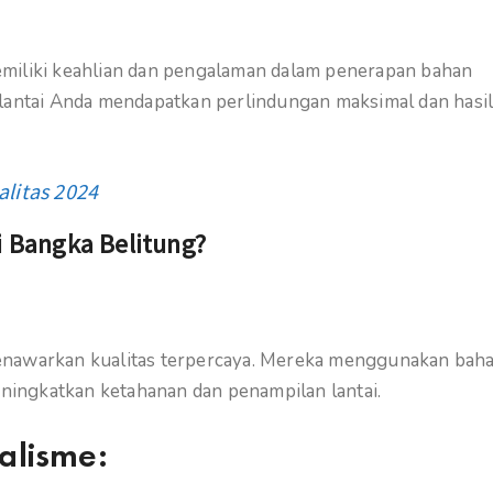
emiliki keahlian dan pengalaman dalam penerapan bahan
 lantai Anda mendapatkan perlindungan maksimal dan hasi
litas 2024
i Bangka Belitung?
enawarkan kualitas terpercaya. Mereka menggunakan bah
eningkatkan ketahanan dan penampilan lantai.
alisme: