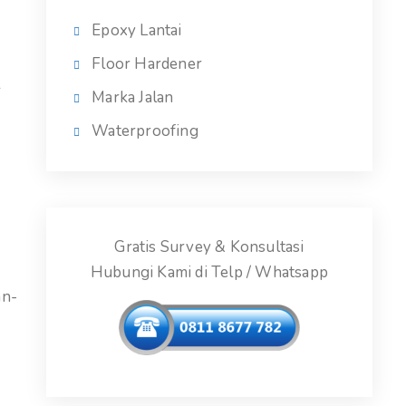
Epoxy Lantai
Floor Hardener
l
Marka Jalan
Waterproofing
Gratis Survey & Konsultasi
Hubungi Kami di Telp / Whatsapp
an-