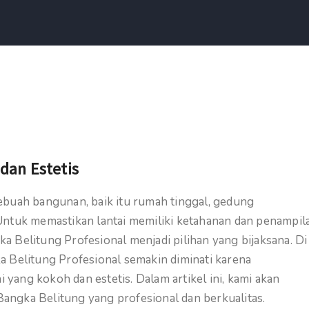
dan Estetis
ebuah bangunan, baik itu rumah tinggal, gedung
a. Untuk memastikan lantai memiliki ketahanan dan penampil
 Belitung Profesional menjadi pilihan yang bijaksana. Di
a Belitung Profesional semakin diminati karena
ang kokoh dan estetis. Dalam artikel ini, kami akan
 Bangka Belitung yang profesional dan berkualitas.