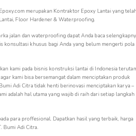
gEpoxy.com merupakan Kontraktor Epoxy Lantai yang tela
Lantai, Floor Hardener & Waterproofing.
marka jalan dan waterproofing dapat Anda baca selengkapn
atis konsultasi khusus bagi Anda yang belum mengerti pola
an kami pada bisnis konstruksi lantai di Indonesia teruta
ami agar kami bisa bersemangat dalam menciptakan produk
. Bumi Adi Citra tidak henti berinovasi menciptakan karya –
i adalah hal utama yang wajib di raih dari setiap langkah
da para proffesional. Dapatkan hasil yang terbaik, harga
 Bumi Adi Citra.