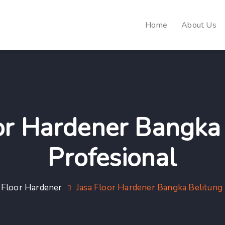
Home
About Us
or Hardener Bangka
Profesional
Floor Hardener
Jasa Floor Hardener Bangka Belitung 