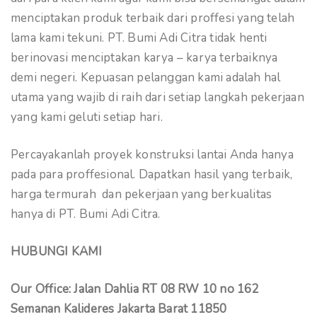
menciptakan produk terbaik dari proffesi yang telah
lama kami tekuni. PT. Bumi Adi Citra tidak henti
berinovasi menciptakan karya – karya terbaiknya
demi negeri. Kepuasan pelanggan kami adalah hal
utama yang wajib di raih dari setiap langkah pekerjaan
yang kami geluti setiap hari.
Percayakanlah proyek konstruksi lantai Anda hanya
pada para proffesional. Dapatkan hasil yang terbaik,
harga termurah dan pekerjaan yang berkualitas
hanya di PT. Bumi Adi Citra.
HUBUNGI KAMI
Our Office: Jalan Dahlia RT 08 RW 10 no 162
Semanan Kalideres Jakarta Barat 11850