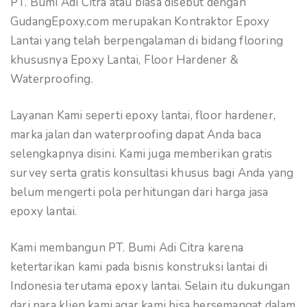
PT. Bumi Adi Citra atau biasa disebut dengan
GudangEpoxy.com merupakan Kontraktor Epoxy
Lantai yang telah berpengalaman di bidang flooring
khususnya Epoxy Lantai, Floor Hardener &
Waterproofing.
Layanan Kami seperti epoxy lantai, floor hardener,
marka jalan dan waterproofing dapat Anda baca
selengkapnya disini. Kami juga memberikan gratis
survey serta gratis konsultasi khusus bagi Anda yang
belum mengerti pola perhitungan dari harga jasa
epoxy lantai.
Kami membangun PT. Bumi Adi Citra karena
ketertarikan kami pada bisnis konstruksi lantai di
Indonesia terutama epoxy lantai. Selain itu dukungan
dari para klien kami agar kami bisa bersemangat dalam