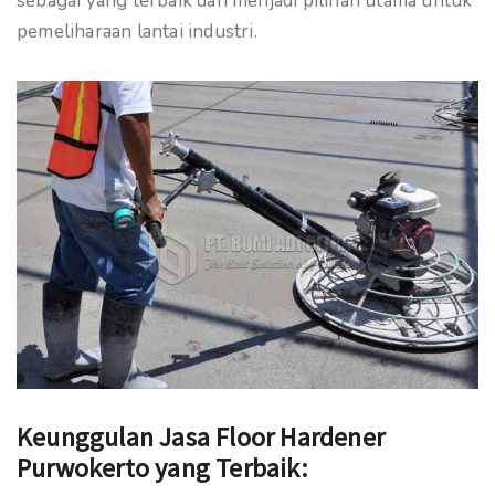
sebagai yang terbaik dan menjadi pilihan utama untuk
pemeliharaan lantai industri.
Keunggulan Jasa Floor Hardener
Purwokerto yang Terbaik: