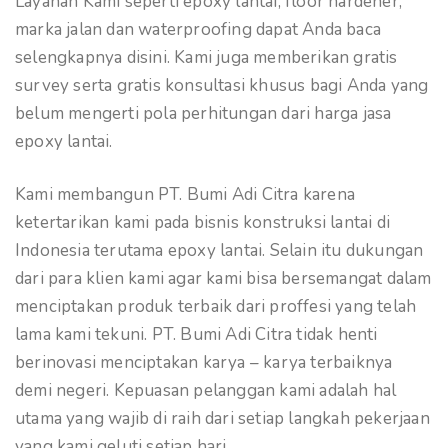
Layanan Kami seperti epoxy lantai, floor hardener,
marka jalan dan waterproofing dapat Anda baca
selengkapnya disini. Kami juga memberikan gratis
survey serta gratis konsultasi khusus bagi Anda yang
belum mengerti pola perhitungan dari harga jasa
epoxy lantai.
Kami membangun PT. Bumi Adi Citra karena
ketertarikan kami pada bisnis konstruksi lantai di
Indonesia terutama epoxy lantai. Selain itu dukungan
dari para klien kami agar kami bisa bersemangat dalam
menciptakan produk terbaik dari proffesi yang telah
lama kami tekuni. PT. Bumi Adi Citra tidak henti
berinovasi menciptakan karya – karya terbaiknya
demi negeri. Kepuasan pelanggan kami adalah hal
utama yang wajib di raih dari setiap langkah pekerjaan
yang kami geluti setiap hari.