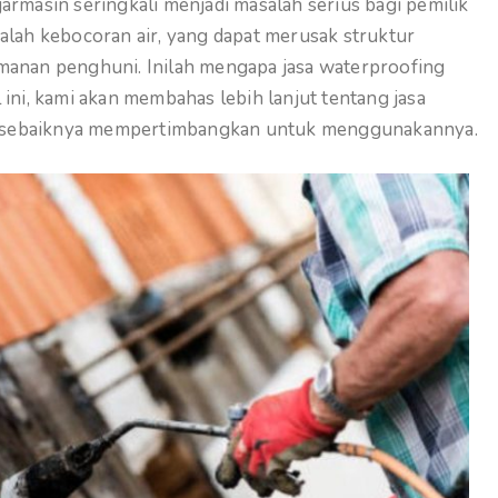
armasin seringkali menjadi masalah serius bagi pemilik
dalah kebocoran air, yang dapat merusak struktur
nan penghuni. Inilah mengapa jasa waterproofing
 ini, kami akan membahas lebih lanjut tentang jasa
a sebaiknya mempertimbangkan untuk menggunakannya.