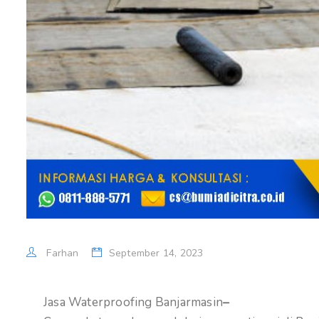
Farhan
September 14, 2023
Jasa Waterproofing Banjarmasin
–