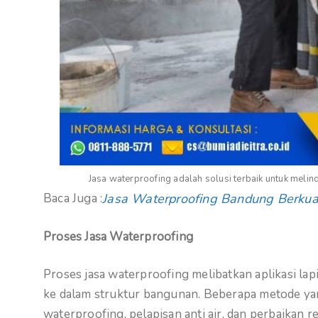
Jasa waterproofing adalah solusi terbaik untuk meli
Baca Juga :
Jasa Waterproofing Bandung Berkua
Proses Jasa Waterproofing
Proses jasa waterproofing melibatkan aplikasi la
ke dalam struktur bangunan. Beberapa metode 
waterproofing, pelapisan anti air, dan perbaikan re