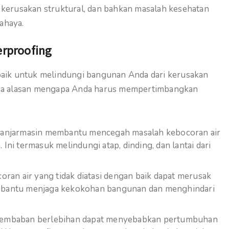
 kerusakan struktural, dan bahkan masalah kesehatan
ahaya.
rproofing
rbaik untuk melindungi bangunan Anda dari kerusakan
rapa alasan mengapa Anda harus mempertimbangkan
Banjarmasin membantu mencegah masalah kebocoran air
ni termasuk melindungi atap, dinding, dan lantai dari
ran air yang tidak diatasi dengan baik dapat merusak
mbantu menjaga kekokohan bangunan dan menghindari
embaban berlebihan dapat menyebabkan pertumbuhan