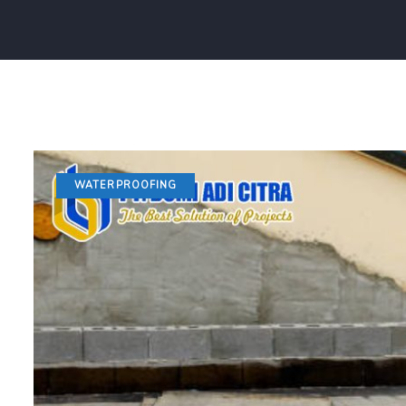
WATERPROOFING