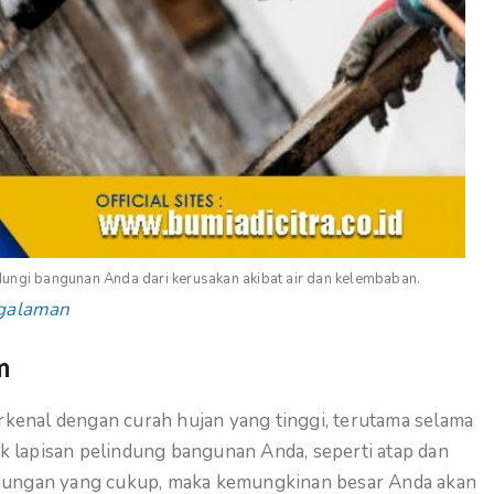
ndungi bangunan Anda dari kerusakan akibat air dan kelembaban.
ngalaman
m
rkenal dengan curah hujan yang tinggi, terutama selama
k lapisan pelindung bangunan Anda, seperti atap dan
indungan yang cukup, maka kemungkinan besar Anda akan