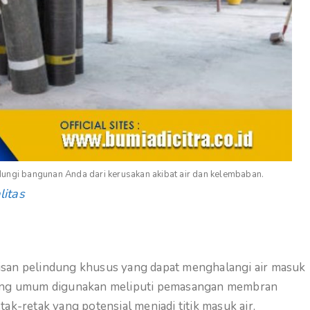
ndungi bangunan Anda dari kerusakan akibat air dan kelembaban.
litas
pisan pelindung khusus yang dapat menghalangi air masuk
yang umum digunakan meliputi pemasangan membran
tak-retak yang potensial menjadi titik masuk air.