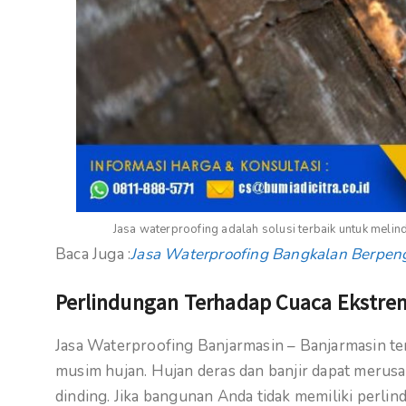
Jasa waterproofing adalah solusi terbaik untuk meli
Baca Juga :
Jasa Waterproofing Bangkalan Berpe
Perlindungan Terhadap Cuaca Ekstre
Jasa Waterproofing Banjarmasin – Banjarmasin te
musim hujan. Hujan deras dan banjir dapat merusa
dinding. Jika bangunan Anda tidak memiliki perl