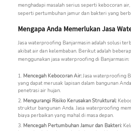
menghadapi masalah serius seperti kebocoran air,
seperti pertumbuhan jamur dan bakteri yang berb
Mengapa Anda Memerlukan Jasa Wate
Jasa waterproofing Banjarmasin adalah solusi te
akibat air dan kelembaban. Berikut adalah bebe
menggunakan jasa waterproofing di Banjarmasin:
Mencegah Kebocoran Air:
Jasa waterproofing 
yang dapat merusak lapisan dalam bangunan Anda. I
penetrasi air hujan.
Mengurangi Risiko Kerusakan Struktural:
Keboco
struktur bangunan Anda. Jasa waterproofing me
biaya perbaikan yang mahal di masa depan.
Mencegah Pertumbuhan Jamur dan Bakteri:
Kel