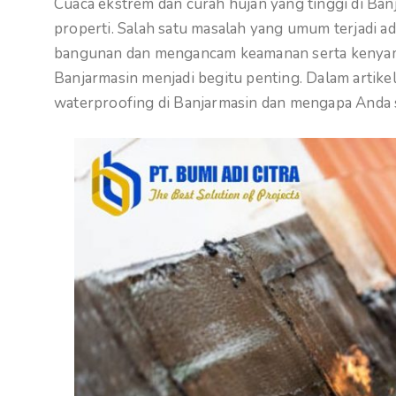
Cuaca ekstrem dan curah hujan yang tinggi di Banj
properti. Salah satu masalah yang umum terjadi a
bangunan dan mengancam keamanan serta kenyama
Banjarmasin menjadi begitu penting. Dalam artikel
waterproofing di Banjarmasin dan mengapa And