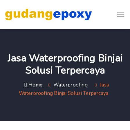
Jasa Waterproofing Binjai
Solusi Terpercaya
Home
Waterproofing
Jasa
Waterproofing Binjai Solusi Terpercaya