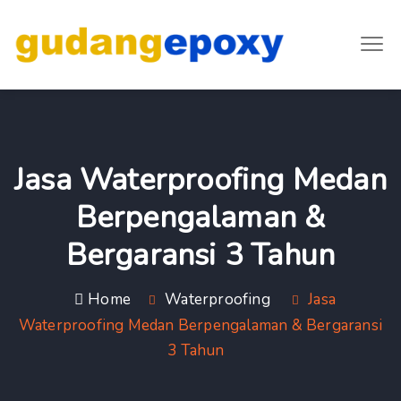
Jasa Waterproofing Medan
Berpengalaman &
Bergaransi 3 Tahun
Home
Waterproofing
Jasa
Waterproofing Medan Berpengalaman & Bergaransi
3 Tahun