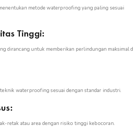
menentukan metode waterproofing yang paling sesuai
tas Tinggi:
ang dirancang untuk memberikan perlindungan maksimal 
teknik waterproofing sesuai dengan standar industri.
us:
k-retak atau area dengan risiko tinggi kebocoran.