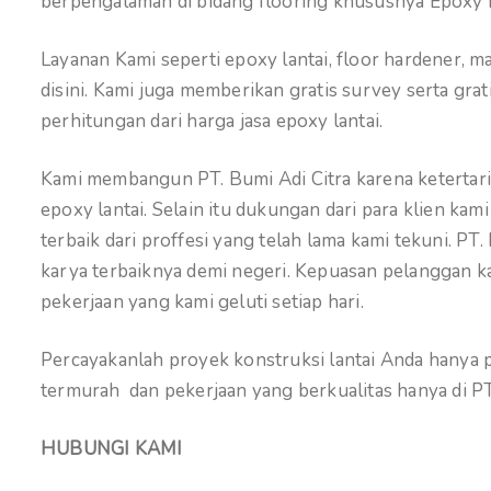
berpengalaman di bidang flooring khususnya Epoxy 
Layanan Kami seperti epoxy lantai, floor hardener, 
disini. Kami juga memberikan gratis survey serta gr
perhitungan dari harga jasa epoxy lantai.
Kami membangun PT. Bumi Adi Citra karena ketertarik
epoxy lantai. Selain itu dukungan dari para klien k
terbaik dari proffesi yang telah lama kami tekuni. PT
karya terbaiknya demi negeri. Kepuasan pelanggan kam
pekerjaan yang kami geluti setiap hari.
Percayakanlah proyek konstruksi lantai Anda hanya pa
termurah dan pekerjaan yang berkualitas hanya di PT.
HUBUNGI KAMI