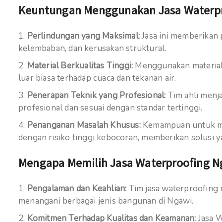
Keuntungan Menggunakan Jasa Waterpro
Perlindungan yang Maksimal:
Jasa ini memberikan 
kelembaban, dan kerusakan struktural.
Material Berkualitas Tinggi:
Menggunakan material 
luar biasa terhadap cuaca dan tekanan air.
Penerapan Teknik yang Profesional:
Tim ahli menj
profesional dan sesuai dengan standar tertinggi.
Penanganan Masalah Khusus:
Kemampuan untuk men
dengan risiko tinggi kebocoran, memberikan solusi 
Mengapa Memilih Jasa Waterproofing Ng
Pengalaman dan Keahlian:
Tim jasa waterproofing 
menangani berbagai jenis bangunan di Ngawi.
Komitmen Terhadap Kualitas dan Keamanan:
Jasa W