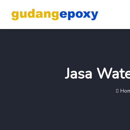
Jasa Wate
Ho