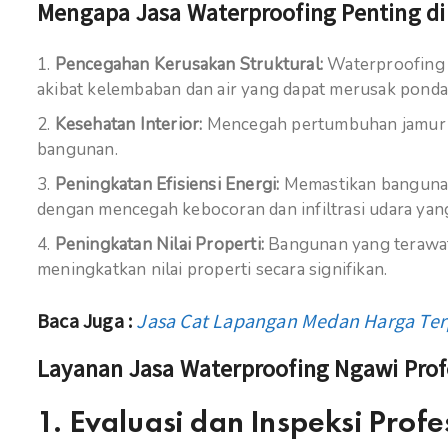
Mengapa Jasa Waterproofing Penting di
Pencegahan Kerusakan Struktural:
Waterproofing 
akibat kelembaban dan air yang dapat merusak pondasi,
Kesehatan Interior:
Mencegah pertumbuhan jamur d
bangunan.
Peningkatan Efisiensi Energi:
Memastikan bangunan
dengan mencegah kebocoran dan infiltrasi udara yang
Peningkatan Nilai Properti:
Bangunan yang terawat d
meningkatkan nilai properti secara signifikan.
Baca Juga :
Jasa Cat Lapangan Medan Harga Ter
Layanan Jasa Waterproofing Ngawi Prof
1.
Evaluasi dan Inspeksi Profe