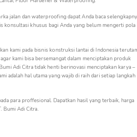
Lantai, Floor Hardener & Waterproofing.
marka jalan dan waterproofing dapat Anda baca selengkapn
atis konsultasi khusus bagi Anda yang belum mengerti pola
an kami pada bisnis konstruksi lantai di Indonesia teruta
ami agar kami bisa bersemangat dalam menciptakan produk
. Bumi Adi Citra tidak henti berinovasi menciptakan karya –
i adalah hal utama yang wajib di raih dari setiap langkah
da para proffesional. Dapatkan hasil yang terbaik, harga
 Bumi Adi Citra.