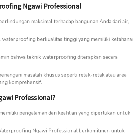
ofing Ngawi Professional
perlindungan maksimal terhadap bangunan Anda dari air,
waterproofing berkualitas tinggi yang memiliki ketahana
amin bahwa teknik waterproofing diterapkan secara
angani masalah khusus seperti retak-retak atau area
yang komprehensif.
awi Professional?
memiliki pengalaman dan keahlian yang diperlukan untuk
aterproofing Ngawi Professional berkomitmen untuk