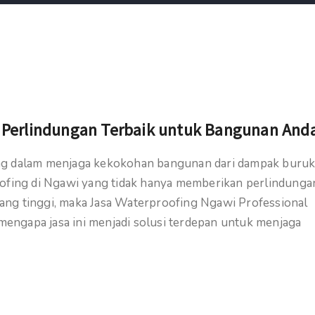
: Perlindungan Terbaik untuk Bangunan And
ing dalam menjaga kekokohan bangunan dari dampak buru
oofing di Ngawi yang tidak hanya memberikan perlindunga
 yang tinggi, maka Jasa Waterproofing Ngawi Professional
 mengapa jasa ini menjadi solusi terdepan untuk menjaga