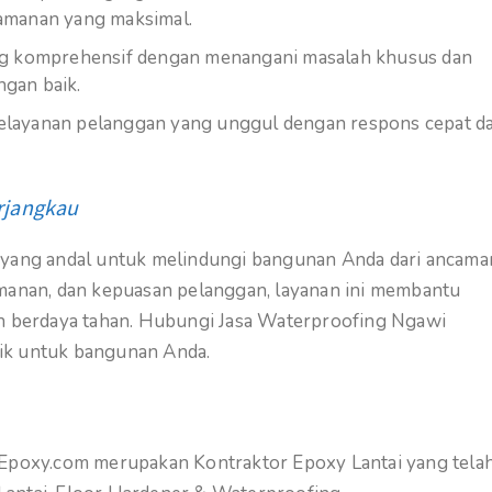
amanan yang maksimal.
g komprehensif dengan menangani masalah khusus dan
gan baik.
layanan pelanggan yang unggul dengan respons cepat d
rjangkau
a yang andal untuk melindungi bangunan Anda dari ancama
amanan, dan kepuasan pelanggan, layanan ini membantu
an berdaya tahan. Hubungi Jasa Waterproofing Ngawi
ik untuk bangunan Anda.
gEpoxy.com merupakan Kontraktor Epoxy Lantai yang tela