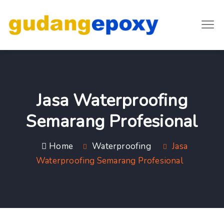
Jasa Waterproofing
Semarang Profesional
Home
Waterproofing
Jasa
Waterproofing Semarang Profesional