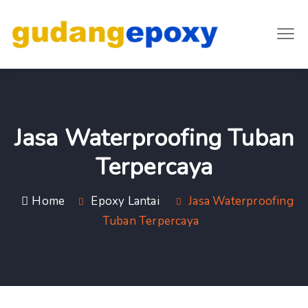
Jasa Waterproofing Tuban
Terpercaya
Home
Epoxy Lantai
Jasa Waterproofing
Tuban Terpercaya