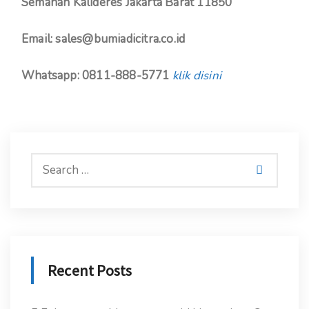
Semanan Kalideres Jakarta Barat 11850
Email: sales@bumiadicitra.co.id
Whatsapp: 0811-888-5771
klik disini
Recent Posts