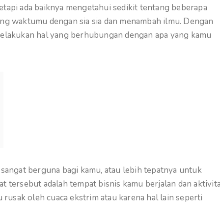
etapi ada baiknya mengetahui sedikit tentang beberapa
uang waktumu dengan sia sia dan menambah ilmu. Dengan
g melakukan hal yang berhubungan dengan apa yang kamu
angat berguna bagi kamu, atau lebih tepatnya untuk
t tersebut adalah tempat bisnis kamu berjalan dan aktivit
u rusak oleh cuaca ekstrim atau karena hal lain seperti