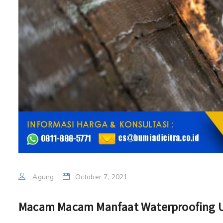
Agung
October 7, 2021
Macam Macam Manfaat Waterproofing 