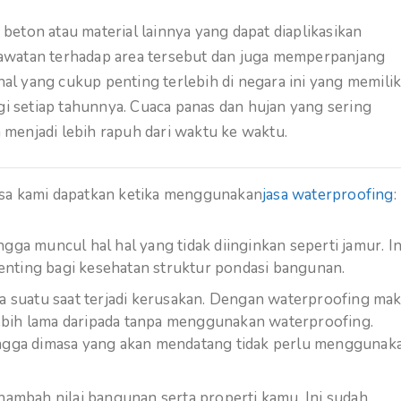
eton atau material lainnya yang dapat diaplikasikan
awatan terhadap area tersebut dan juga memperpanjang
l yang cukup penting terlebih di negara ini yang memilik
gi setiap tahunnya. Cuaca panas dan hujan yang sering
menjadi lebih rapuh dari waktu ke waktu.
isa kami dapatkan ketika menggunakan
jasa waterproofing
:
ga muncul hal hal yang tidak diinginkan seperti jamur. In
nting bagi kesehatan struktur pondasi bangunan.
a suatu saat terjadi kerusakan. Dengan waterproofing ma
ebih lama daripada tanpa menggunakan waterproofing.
hingga dimasa yang akan mendatang tidak perlu menggunak
ambah nilai bangunan serta properti kamu. Ini sudah