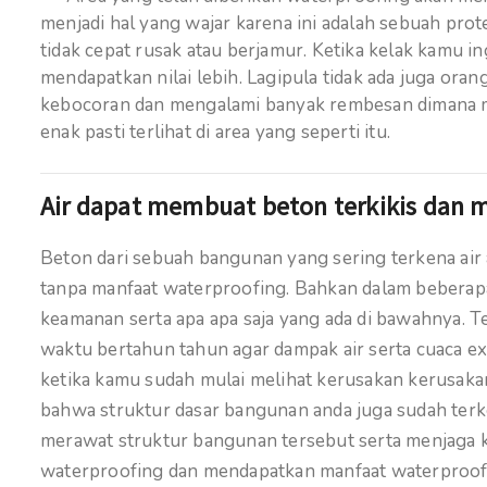
menjadi hal yang wajar karena ini adalah sebuah pro
tidak cepat rusak atau berjamur. Ketika kelak kamu 
mendapatkan nilai lebih. Lagipula tidak ada juga o
kebocoran dan mengalami banyak rembesan dimana ma
enak pasti terlihat di area yang seperti itu.
Air dapat membuat beton terkikis dan 
Beton dari sebuah bangunan yang sering terkena air 
tanpa manfaat waterproofing. Bahkan dalam beberapa
keamanan serta apa apa saja yang ada di bawahnya. Teta
waktu bertahun tahun agar dampak air serta cuaca ex
ketika kamu sudah mulai melihat kerusakan kerusaka
bahwa struktur dasar bangunan anda juga sudah ter
merawat struktur bangunan tersebut serta menjaga 
waterproofing dan mendapatkan manfaat waterproof