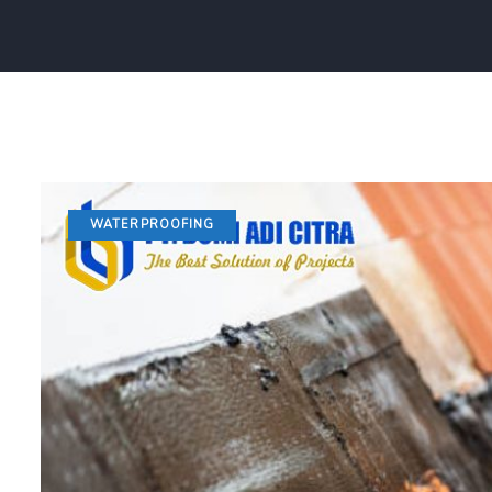
WATERPROOFING