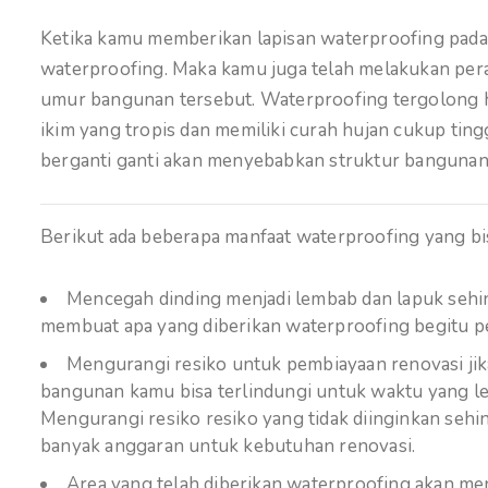
Ketika kamu memberikan lapisan waterproofing pada b
waterproofing. Maka kamu juga telah melakukan per
umur bangunan tersebut. Waterproofing tergolong ha
ikim yang tropis dan memiliki curah hujan cukup ting
berganti ganti akan menyebabkan struktur bangunan 
Berikut ada beberapa manfaat waterproofing yang b
Mencegah dinding menjadi lembab dan lapuk sehing
membuat apa yang diberikan waterproofing begitu pe
Mengurangi resiko untuk pembiayaan renovasi jik
bangunan kamu bisa terlindungi untuk waktu yang l
Mengurangi resiko resiko yang tidak diinginkan se
banyak anggaran untuk kebutuhan renovasi.
Area yang telah diberikan waterproofing akan men