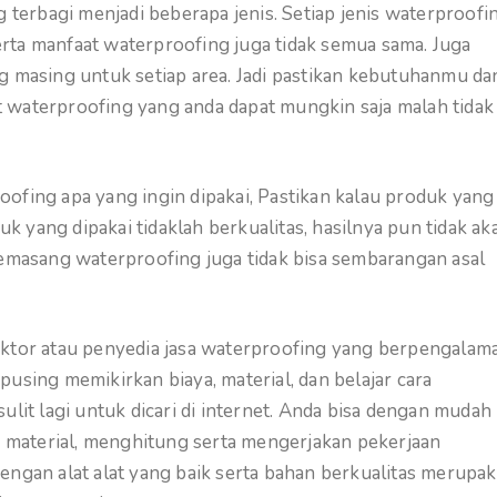
g terbagi menjadi beberapa jenis. Setiap jenis waterproofi
rta manfaat waterproofing juga tidak semua sama. Juga
g masing untuk setiap area. Jadi pastikan kebutuhanmu da
 waterproofing yang anda dapat mungkin saja malah tidak
ofing apa yang ingin dipakai, Pastikan kalau produk yang
uk yang dipakai tidaklah berkualitas, hasilnya pun tidak ak
memasang waterproofing juga tidak bisa sembarangan asal
or atau penyedia jasa waterproofing yang berpengalama
using memikirkan biaya, material, dan belajar cara
ulit lagi untuk dicari di internet. Anda bisa dengan mudah
material, menghitung serta mengerjakan pekerjaan
engan alat alat yang baik serta bahan berkualitas merupa