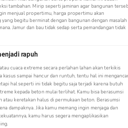
teksi tambahan. Mirip seperti jaminan agar bangunan terse
ingin menjual propertimu, harga propertimu akan
rang yang begitu berminat dengan bangunan dengan masalah
na. Jamur dan bau tidak sedap serta pemandangan tidak
menjadi rapuh
atau cuaca extreme secara perlahan lahan akan terkikis
 kasus sampai hancur dan runtuh, tentu hal ini menganc
pi hal seperti ini tidak begitu saja terjadi karena butuh
treme kepada beton mulai terlihat. Kamu bisa berasumsi
n atau keretakan halus di permukaan beton. Berasumsi
kena dampaknya. Jika kamu memang ingin menjaga dan
kekuatannya, kamu harus segera mengaplikasikan
ing.