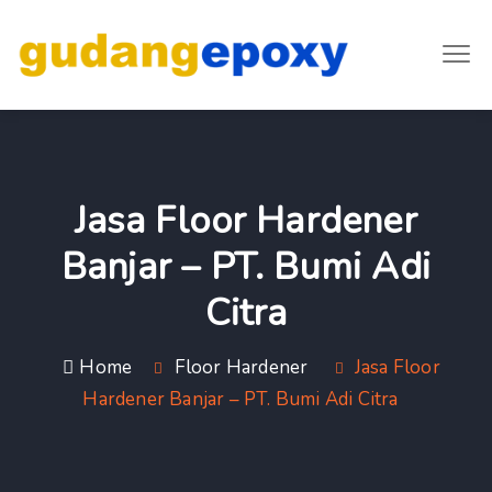
Jasa Floor Hardener
Banjar – PT. Bumi Adi
Citra
Home
Floor Hardener
Jasa Floor
Hardener Banjar – PT. Bumi Adi Citra