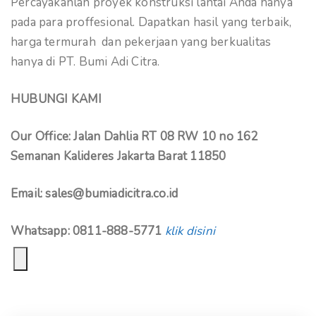
Percayakanlah proyek konstruksi lantai Anda hanya
pada para proffesional. Dapatkan hasil yang terbaik,
harga termurah dan pekerjaan yang berkualitas
hanya di PT. Bumi Adi Citra.
HUBUNGI KAMI
Our Office: Jalan Dahlia RT 08 RW 10 no 162
Semanan Kalideres Jakarta Barat 11850
Email: sales@bumiadicitra.co.id
Whatsapp: 0811-888-5771
klik disini