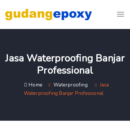
Jasa Waterproofing Banjar
Professional
Home
Waterproofing
Jasa
Waterproofing Banjar Professional