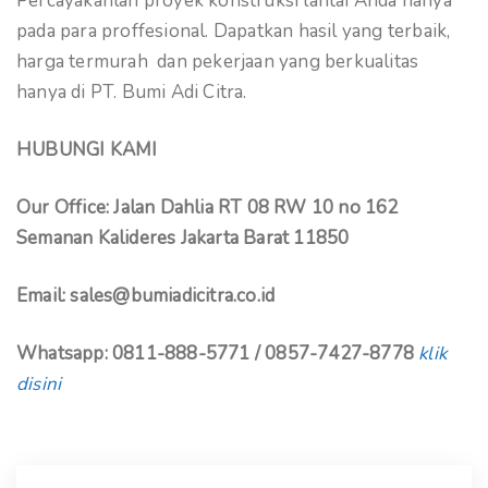
Percayakanlah proyek konstruksi lantai Anda hanya
pada para proffesional. Dapatkan hasil yang terbaik,
harga termurah dan pekerjaan yang berkualitas
hanya di PT. Bumi Adi Citra.
HUBUNGI KAMI
Our Office: Jalan Dahlia RT 08 RW 10 no 162
Semanan Kalideres Jakarta Barat 11850
Email: sales@bumiadicitra.co.id
Whatsapp: 0811-888-5771 / 0857-7427-8778
klik
disini