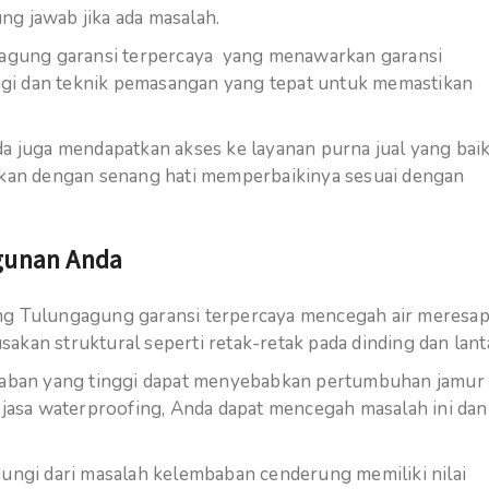
g jawab jika ada masalah.
agung garansi terpercaya yang menawarkan garansi
gi dan teknik pemasangan yang tepat untuk memastikan
a juga mendapatkan akses ke layanan purna jual yang baik
 akan dengan senang hati memperbaikinya sesuai dengan
gunan Anda
ng Tulungagung garansi terpercaya mencegah air meresa
kan struktural seperti retak-retak pada dinding dan lanta
ban yang tinggi dapat menyebabkan pertumbuhan jamur
asa waterproofing, Anda dapat mencegah masalah ini dan
ungi dari masalah kelembaban cenderung memiliki nilai