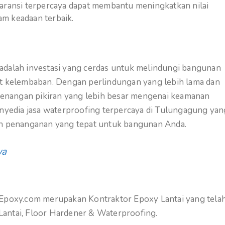
garansi terpercaya dapat membantu meningkatkan nilai
m keadaan terbaik.
adalah investasi yang cerdas untuk melindungi bangunan
at kelembaban. Dengan perlindungan yang lebih lama dan
etenangan pikiran yang lebih besar mengenai keamanan
yedia jasa waterproofing terpercaya di Tulungagung yan
dan penanganan yang tepat untuk bangunan Anda.
ya
gEpoxy.com merupakan Kontraktor Epoxy Lantai yang tela
Lantai, Floor Hardener & Waterproofing.