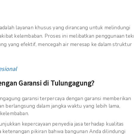
adalah layanan khusus yang dirancang untuk melindungi
akibat kelembaban. Proses ini melibatkan penggunaan tek
ng yang efektif, mencegah air meresap ke dalam struktur
esional
engan Garansi di Tulungagung?
ungagung garansi terpercaya dengan garansi memberikan
n berlangsung dalam jangka waktu yang lebih lama,
 kelembaban.
njukkan kepercayaan penyedia jasa terhadap kualitas
a ketenangan pikiran bahwa bangunan Anda dilindungi