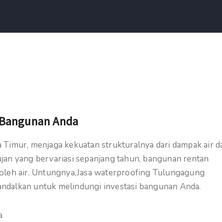
n Bangunan Anda
 Timur, menjaga kekuatan strukturalnya dari dampak air d
jan yang bervariasi sepanjang tahun, bangunan rentan
 oleh air. Untungnya,Jasa waterproofing Tulungagung
diandalkan untuk melindungi investasi bangunan Anda.