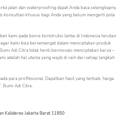
marka jalan dan waterproofing dapat Anda baca selengkapn
atis konsultasi khusus bagi Anda yang belum mengerti pola
an kami pada bisnis konstruksi lantai di Indonesia teruta
ami agar kami bisa bersemangat dalam menciptakan produk
. Bumi Adi Citra tidak henti berinovasi menciptakan karya –
i adalah hal utama yang wajib di raih dari setiap langkah
da para proffesional. Dapatkan hasil yang terbaik, harga
 Bumi Adi Citra.
n Kalideres Jakarta Barat 11850