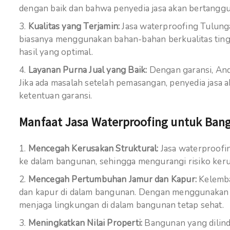
dengan baik dan bahwa penyedia jasa akan bertanggun
Kualitas yang Terjamin:
Jasa waterproofing Tulung
biasanya menggunakan bahan-bahan berkualitas ting
hasil yang optimal.
Layanan Purna Jual yang Baik:
Dengan garansi, And
Jika ada masalah setelah pemasangan, penyedia jasa
ketentuan garansi.
Manfaat Jasa Waterproofing untuk Ban
Mencegah Kerusakan Struktural:
Jasa waterproofi
ke dalam bangunan, sehingga mengurangi risiko kerusa
Mencegah Pertumbuhan Jamur dan Kapur:
Kelemba
dan kapur di dalam bangunan. Dengan menggunakan j
menjaga lingkungan di dalam bangunan tetap sehat.
Meningkatkan Nilai Properti:
Bangunan yang dilind