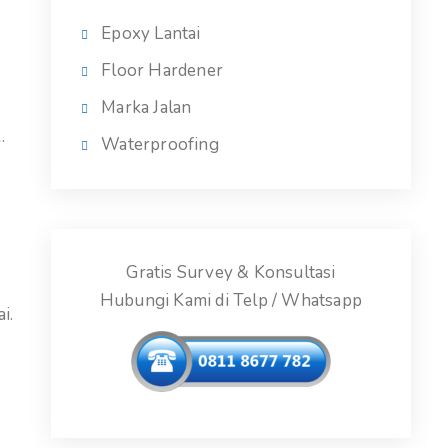
Epoxy Lantai
Floor Hardener
Marka Jalan
.
Waterproofing
Gratis Survey & Konsultasi
p
Hubungi Kami di Telp / Whatsapp
i.