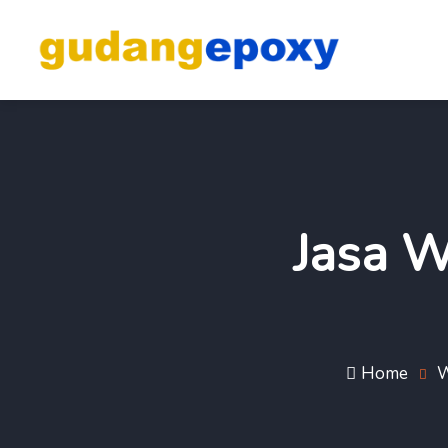
Jasa W
Home
W